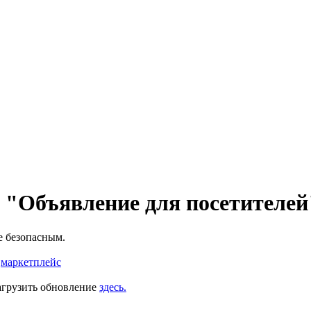
 "Объявление для посетителей
ее безопасным.
з
маркетплейс
загрузить обновление
здесь.