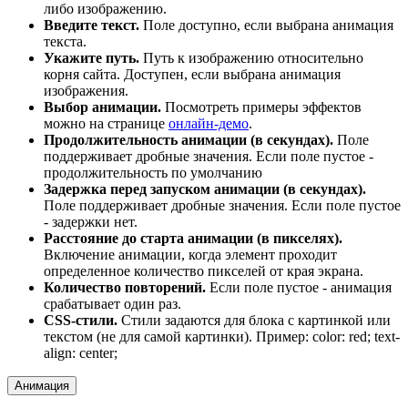
либо изображению.
Введите текст.
Поле доступно, если выбрана анимация
текста.
Укажите путь.
Путь к изображению относительно
корня сайта. Доступен, если выбрана анимация
изображения.
Выбор анимации.
Посмотреть примеры эффектов
можно на странице
онлайн-демо
.
Продолжительность анимации (в секундах).
Поле
поддерживает дробные значения. Если поле пустое -
продолжительность по умолчанию
Задержка перед запуском анимации (в секундах).
Поле поддерживает дробные значения. Если поле пустое
- задержки нет.
Расстояние до старта анимации (в пикселях).
Включение анимации, когда элемент проходит
определенное количество пикселей от края экрана.
Количество повторений.
Если поле пустое - анимация
срабатывает один раз.
CSS-стили.
Стили задаются для блока с картинкой или
текстом (не для самой картинки). Пример: color: red; text-
align: center;