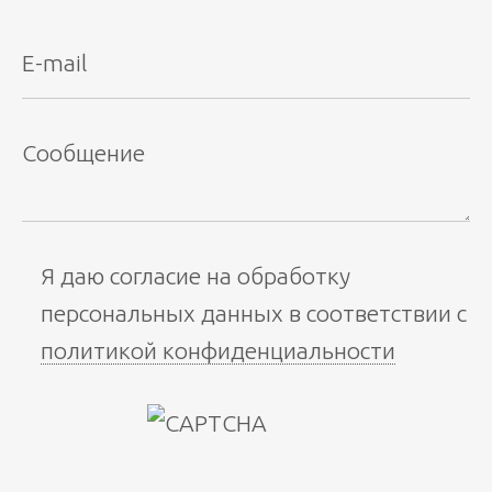
Я даю согласие на обработку
персональных данных в соответствии с
политикой конфиденциальности